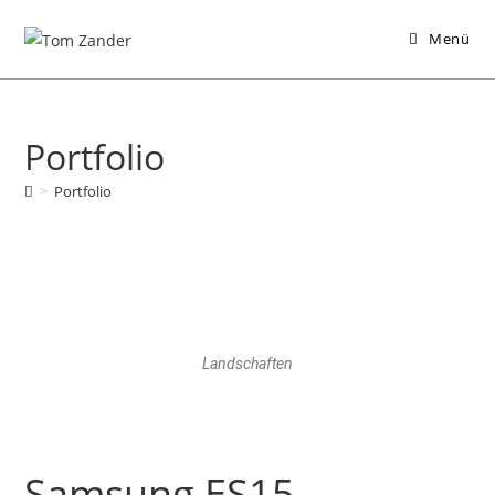
Menü
Portfolio
>
Portfolio
Landschaften
Samsung ES15